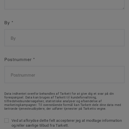
By
*
Postnummer
*
Data indhentet ovenfor behandles af Tarkett for at give dig et svar på din
forespørgsel. Data kan bruges af Tarkett til kundeforvaltning,
tilfredshedsundersøgelser, statistiske analyser og afsendelse af
marketingkampagner. Til ovenstående formål kan Tarkett dele dine data med
betroede tjenesteudbydere, der udfører tjenester på Tarketts vegne.
Ved at afkrydse dette felt accepterer jeg at modtage information
og/eller særlige tilbud fra Tarkett.