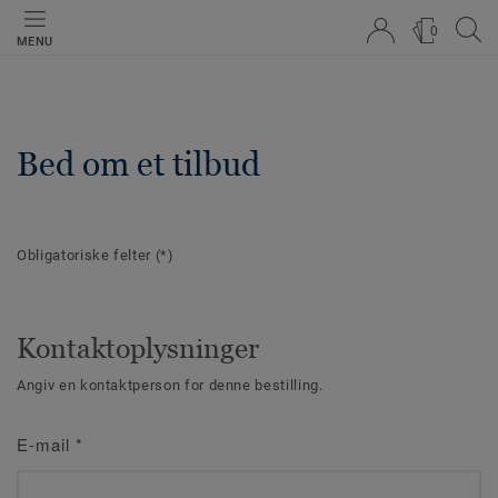
0
MENU
Bed om et tilbud
Obligatoriske felter
(*)
Kontaktoplysninger
Angiv en kontaktperson for denne bestilling.
E-mail
*