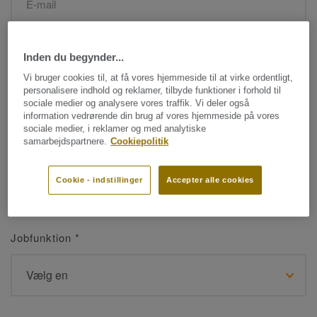
Navn
*
Inden du begynder...
Vi bruger cookies til, at få vores hjemmeside til at virke ordentligt,
personalisere indhold og reklamer, tilbyde funktioner i forhold til
sociale medier og analysere vores traffik. Vi deler også
information vedrørende din brug af vores hjemmeside på vores
sociale medier, i reklamer og med analytiske
samarbejdspartnere.
Cookiepolitik
Efternavn
*
Cookie - indstillinger
Accepter alle cookies
Jobfunktion
*