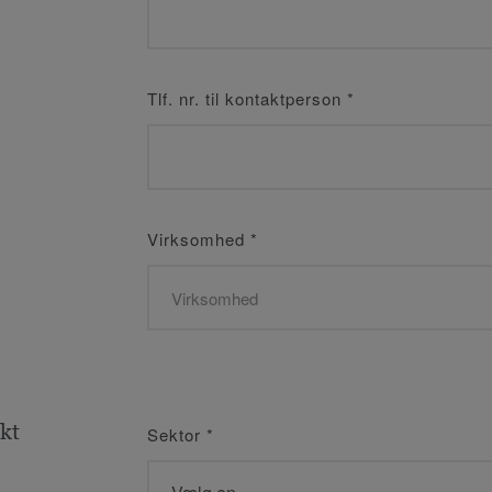
Tlf. nr. til kontaktperson
*
Virksomhed
*
kt
Sektor
*