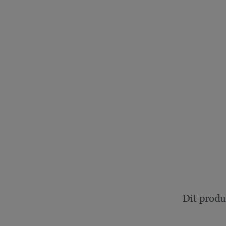
Dit produ