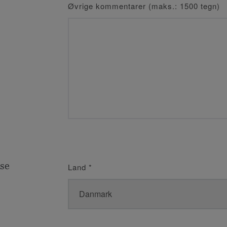
Øvrige kommentarer (maks.: 1500 tegn)
se
Land
*