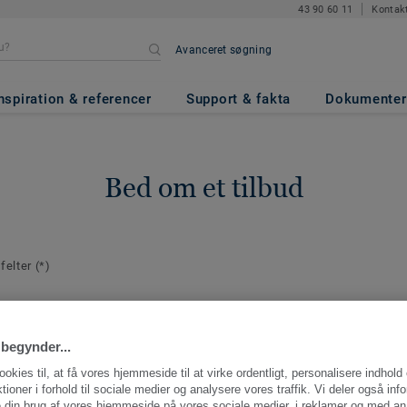
43 90 60 11
Kontak
Avanceret søgning
nspiration & referencer
Support & fakta
Dokumenter
Bed om et tilbud
 felter
(*)
plysninger
E-mail
*
aktperson for
begynder...
ng.
ookies til, at få vores hjemmeside til at virke ordentligt, personalisere indhold
ktioner i forhold til sociale medier og analysere vores traffik. Vi deler også inf
 din brug af vores hjemmeside på vores sociale medier, i reklamer og med an