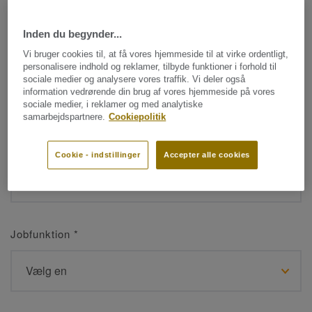
Inden du begynder...
Navn
*
Vi bruger cookies til, at få vores hjemmeside til at virke ordentligt,
personalisere indhold og reklamer, tilbyde funktioner i forhold til
sociale medier og analysere vores traffik. Vi deler også
information vedrørende din brug af vores hjemmeside på vores
sociale medier, i reklamer og med analytiske
samarbejdspartnere.
Cookiepolitik
Efternavn
*
Cookie - indstillinger
Accepter alle cookies
Jobfunktion
*