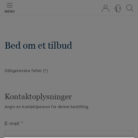
0
MENU
Bed om et tilbud
Obligatoriske felter
(*)
Kontaktoplysninger
Angiv en kontaktperson for denne bestilling.
E-mail
*