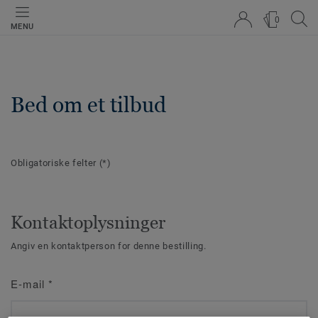
0
MENU
Bed om et tilbud
Obligatoriske felter
(*)
Kontaktoplysninger
Angiv en kontaktperson for denne bestilling.
E-mail
*