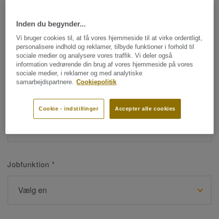
Inden du begynder...
Navn
*
Vi bruger cookies til, at få vores hjemmeside til at virke ordentligt,
personalisere indhold og reklamer, tilbyde funktioner i forhold til
sociale medier og analysere vores traffik. Vi deler også
information vedrørende din brug af vores hjemmeside på vores
sociale medier, i reklamer og med analytiske
samarbejdspartnere.
Cookiepolitik
Efternavn
*
Cookie - indstillinger
Accepter alle cookies
Jobfunktion
*