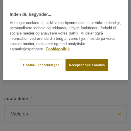
Inden du begynder...
Navn
*
Vi bruger cookies til, at få vores hjemmeside til at virke ordentligt,
personalisere indhold og reklamer, tilbyde funktioner i forhold til
sociale medier og analysere vores traffik. Vi deler også
information vedrørende din brug af vores hjemmeside på vores
sociale medier, i reklamer og med analytiske
samarbejdspartnere.
Cookiepolitik
Efternavn
*
Cookie - indstillinger
Accepter alle cookies
Jobfunktion
*