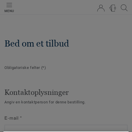
0
MENU
Bed om et tilbud
Obligatoriske felter
(*)
Kontaktoplysninger
Angiv en kontaktperson for denne bestilling.
E-mail
*