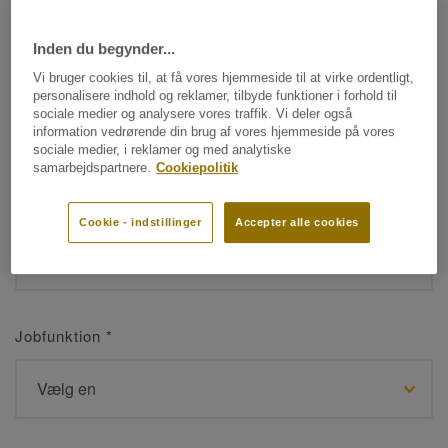
Inden du begynder...
Navn
*
Vi bruger cookies til, at få vores hjemmeside til at virke ordentligt,
personalisere indhold og reklamer, tilbyde funktioner i forhold til
sociale medier og analysere vores traffik. Vi deler også
information vedrørende din brug af vores hjemmeside på vores
sociale medier, i reklamer og med analytiske
samarbejdspartnere.
Cookiepolitik
Efternavn
*
Cookie - indstillinger
Accepter alle cookies
Jobfunktion
*