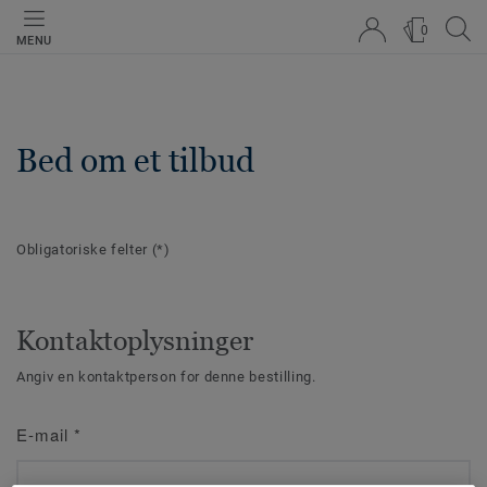
0
MENU
Bed om et tilbud
Obligatoriske felter
(*)
Kontaktoplysninger
Angiv en kontaktperson for denne bestilling.
E-mail
*