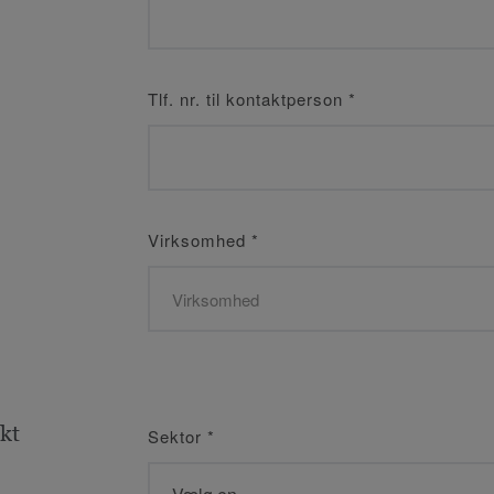
Tlf. nr. til kontaktperson
*
Virksomhed
*
kt
Sektor
*