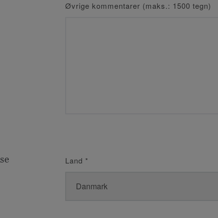
Øvrige kommentarer (maks.: 1500 tegn)
se
Land
*