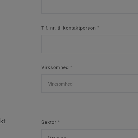
Tlf. nr. til kontaktperson
*
Virksomhed
*
kt
Sektor
*