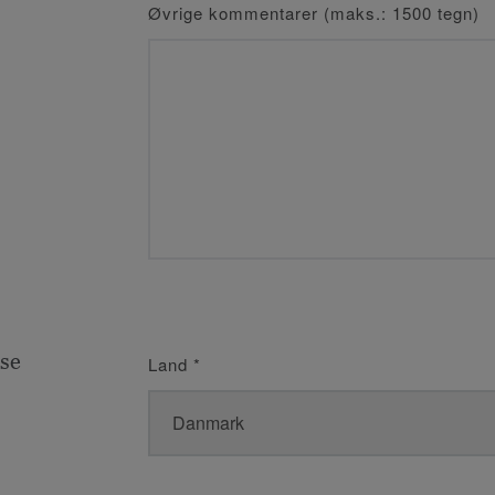
Øvrige kommentarer (maks.: 1500 tegn)
se
Land
*