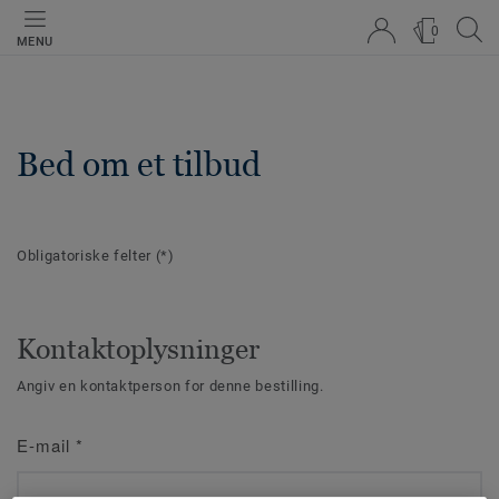
0
MENU
Bed om et tilbud
Obligatoriske felter
(*)
Kontaktoplysninger
Angiv en kontaktperson for denne bestilling.
E-mail
*