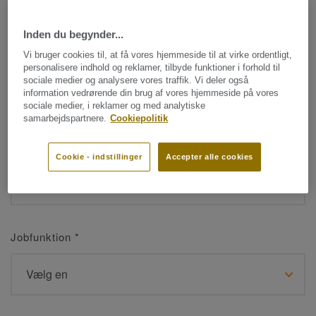
Inden du begynder...
Navn
*
Vi bruger cookies til, at få vores hjemmeside til at virke ordentligt,
personalisere indhold og reklamer, tilbyde funktioner i forhold til
sociale medier og analysere vores traffik. Vi deler også
information vedrørende din brug af vores hjemmeside på vores
sociale medier, i reklamer og med analytiske
samarbejdspartnere.
Cookiepolitik
Efternavn
*
Cookie - indstillinger
Accepter alle cookies
Jobfunktion
*