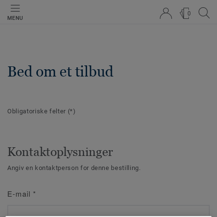
0
MENU
Bed om et tilbud
Obligatoriske felter
(*)
Kontaktoplysninger
Angiv en kontaktperson for denne bestilling.
E-mail
*