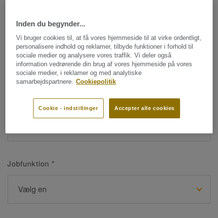
Inden du begynder...
Navn
*
Vi bruger cookies til, at få vores hjemmeside til at virke ordentligt,
personalisere indhold og reklamer, tilbyde funktioner i forhold til
sociale medier og analysere vores traffik. Vi deler også
information vedrørende din brug af vores hjemmeside på vores
sociale medier, i reklamer og med analytiske
samarbejdspartnere.
Cookiepolitik
Efternavn
*
Cookie - indstillinger
Accepter alle cookies
Jobfunktion
*