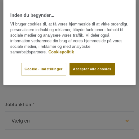
Inden du begynder...
Navn
*
Vi bruger cookies til, at få vores hjemmeside til at virke ordentligt,
personalisere indhold og reklamer, tilbyde funktioner i forhold til
sociale medier og analysere vores traffik. Vi deler også
information vedrørende din brug af vores hjemmeside på vores
sociale medier, i reklamer og med analytiske
samarbejdspartnere.
Cookiepolitik
Efternavn
*
Cookie - indstillinger
Accepter alle cookies
Jobfunktion
*