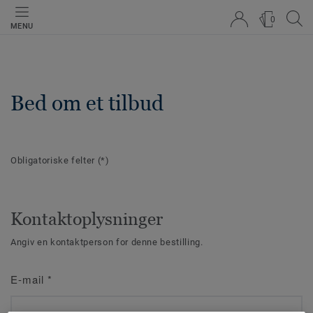
0
MENU
Bed om et tilbud
Obligatoriske felter
(*)
Kontaktoplysninger
Angiv en kontaktperson for denne bestilling.
E-mail
*