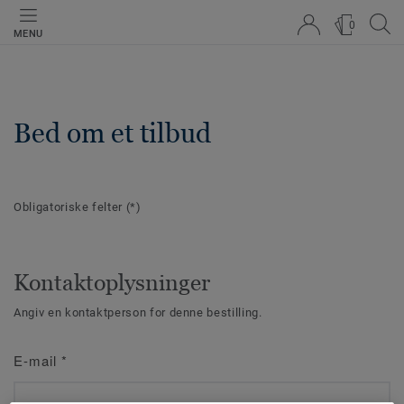
0
MENU
Bed om et tilbud
Obligatoriske felter
(*)
Kontaktoplysninger
Angiv en kontaktperson for denne bestilling.
E-mail
*