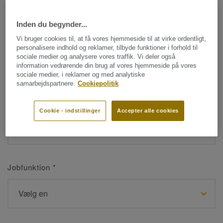
Inden du begynder...
Navn
*
Vi bruger cookies til, at få vores hjemmeside til at virke ordentligt,
personalisere indhold og reklamer, tilbyde funktioner i forhold til
sociale medier og analysere vores traffik. Vi deler også
information vedrørende din brug af vores hjemmeside på vores
sociale medier, i reklamer og med analytiske
samarbejdspartnere.
Cookiepolitik
Efternavn
*
Cookie - indstillinger
Accepter alle cookies
Jobfunktion
*