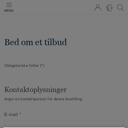
0
MENU
Bed om et tilbud
Obligatoriske felter
(*)
Kontaktoplysninger
Angiv en kontaktperson for denne bestilling.
E-mail
*