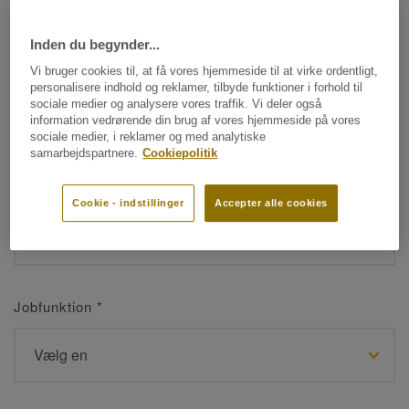
Inden du begynder...
Navn
*
Vi bruger cookies til, at få vores hjemmeside til at virke ordentligt,
personalisere indhold og reklamer, tilbyde funktioner i forhold til
sociale medier og analysere vores traffik. Vi deler også
information vedrørende din brug af vores hjemmeside på vores
sociale medier, i reklamer og med analytiske
samarbejdspartnere.
Cookiepolitik
Efternavn
*
Cookie - indstillinger
Accepter alle cookies
Jobfunktion
*