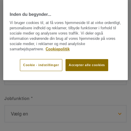
Inden du begynder...
Navn
*
Vi bruger cookies til, at få vores hjemmeside til at virke ordentligt,
personalisere indhold og reklamer, tilbyde funktioner i forhold til
sociale medier og analysere vores traffik. Vi deler også
information vedrørende din brug af vores hjemmeside på vores
sociale medier, i reklamer og med analytiske
samarbejdspartnere.
Cookiepolitik
Efternavn
*
Cookie - indstillinger
Accepter alle cookies
Jobfunktion
*