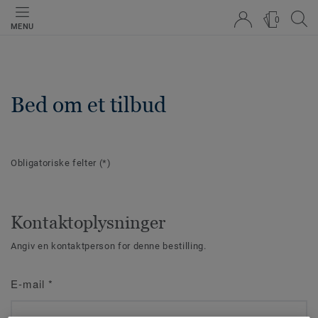
0
MENU
Bed om et tilbud
Obligatoriske felter
(*)
Kontaktoplysninger
Angiv en kontaktperson for denne bestilling.
E-mail
*