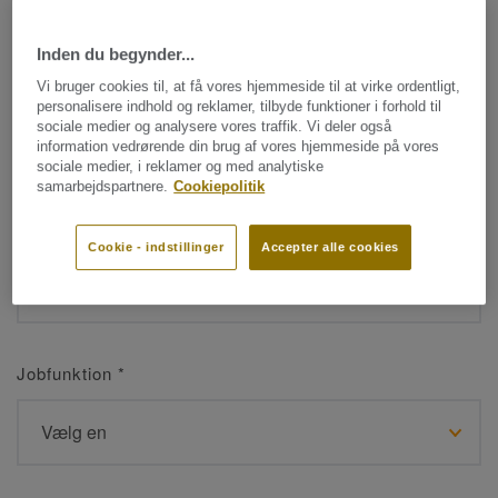
Inden du begynder...
Navn
*
Vi bruger cookies til, at få vores hjemmeside til at virke ordentligt,
personalisere indhold og reklamer, tilbyde funktioner i forhold til
sociale medier og analysere vores traffik. Vi deler også
information vedrørende din brug af vores hjemmeside på vores
sociale medier, i reklamer og med analytiske
samarbejdspartnere.
Cookiepolitik
Efternavn
*
Cookie - indstillinger
Accepter alle cookies
Jobfunktion
*