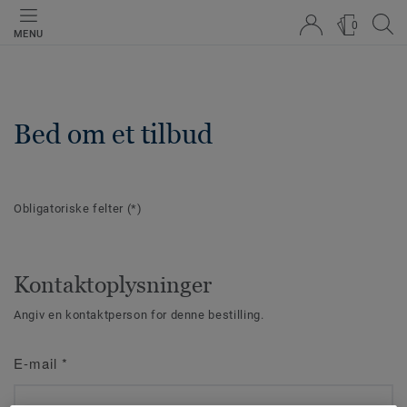
0
MENU
Bed om et tilbud
Obligatoriske felter
(*)
Kontaktoplysninger
Angiv en kontaktperson for denne bestilling.
E-mail
*