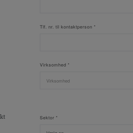
Tlf. nr. til kontaktperson
*
Virksomhed
*
kt
Sektor
*