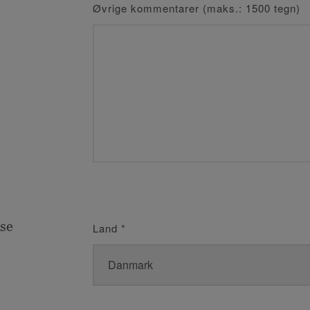
Øvrige kommentarer (maks.: 1500 tegn)
se
Land
*