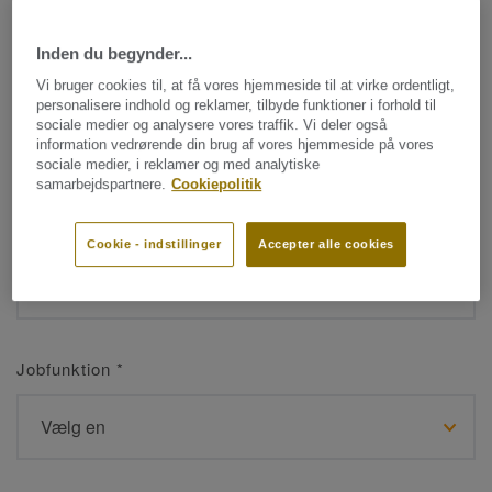
Inden du begynder...
Navn
*
Vi bruger cookies til, at få vores hjemmeside til at virke ordentligt,
personalisere indhold og reklamer, tilbyde funktioner i forhold til
sociale medier og analysere vores traffik. Vi deler også
information vedrørende din brug af vores hjemmeside på vores
sociale medier, i reklamer og med analytiske
samarbejdspartnere.
Cookiepolitik
Efternavn
*
Cookie - indstillinger
Accepter alle cookies
Jobfunktion
*