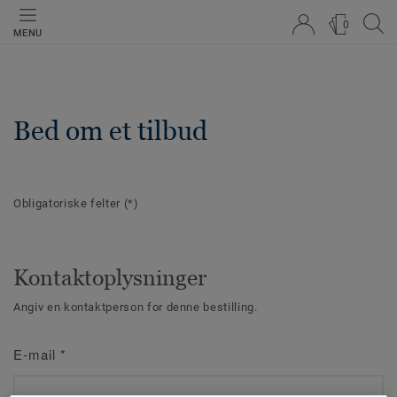
0
MENU
Bed om et tilbud
Obligatoriske felter
(*)
Kontaktoplysninger
Angiv en kontaktperson for denne bestilling.
E-mail
*