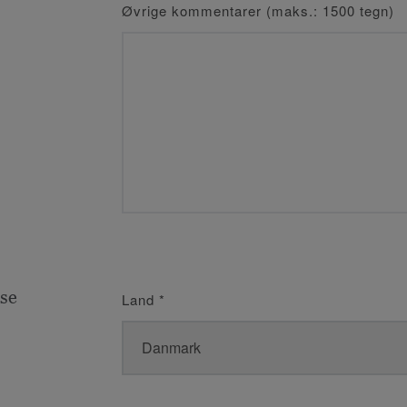
Øvrige kommentarer (maks.: 1500 tegn)
se
Land
*