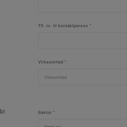
Tlf. nr. til kontaktperson
*
Virksomhed
*
kt
Sektor
*