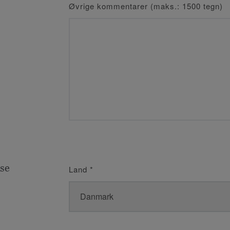
Øvrige kommentarer (maks.: 1500 tegn)
se
Land
*