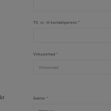
Tlf. nr. til kontaktperson
*
Virksomhed
*
kt
Sektor
*