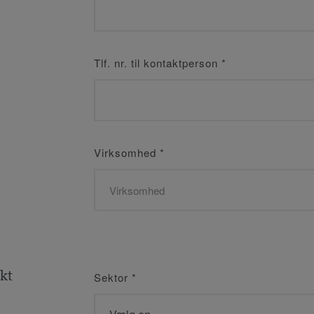
Tlf. nr. til kontaktperson
*
Virksomhed
*
kt
Sektor
*