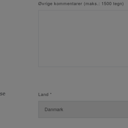
Øvrige kommentarer (maks.: 1500 tegn)
se
Land
*