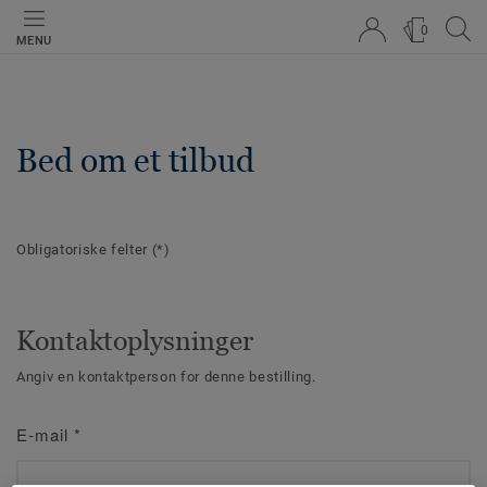
0
MENU
Bed om et tilbud
Obligatoriske felter
(*)
Kontaktoplysninger
Angiv en kontaktperson for denne bestilling.
E-mail
*