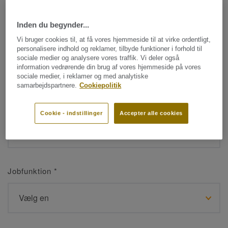
Inden du begynder...
Navn
*
Vi bruger cookies til, at få vores hjemmeside til at virke ordentligt,
personalisere indhold og reklamer, tilbyde funktioner i forhold til
sociale medier og analysere vores traffik. Vi deler også
information vedrørende din brug af vores hjemmeside på vores
sociale medier, i reklamer og med analytiske
samarbejdspartnere.
Cookiepolitik
Efternavn
*
Cookie - indstillinger
Accepter alle cookies
Jobfunktion
*