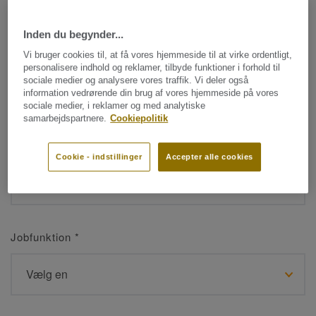
Inden du begynder...
Navn
*
Vi bruger cookies til, at få vores hjemmeside til at virke ordentligt,
personalisere indhold og reklamer, tilbyde funktioner i forhold til
sociale medier og analysere vores traffik. Vi deler også
information vedrørende din brug af vores hjemmeside på vores
sociale medier, i reklamer og med analytiske
samarbejdspartnere.
Cookiepolitik
Efternavn
*
Cookie - indstillinger
Accepter alle cookies
Jobfunktion
*