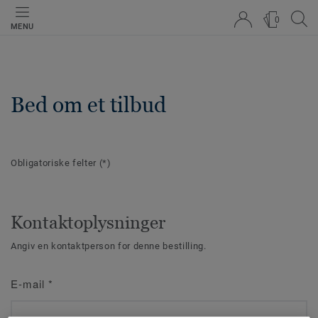
0
MENU
Bed om et tilbud
Obligatoriske felter
(*)
Kontaktoplysninger
Angiv en kontaktperson for denne bestilling.
E-mail
*