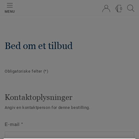
0
MENU
Bed om et tilbud
Obligatoriske felter
(*)
Kontaktoplysninger
Angiv en kontaktperson for denne bestilling.
E-mail
*