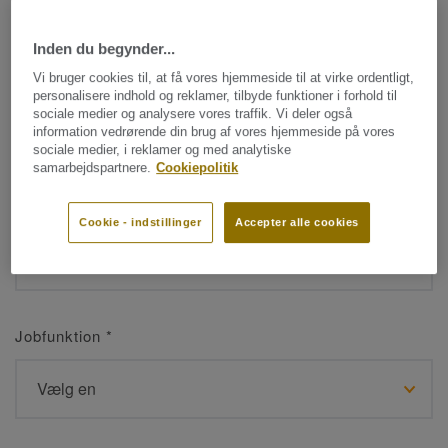
Inden du begynder...
Navn
*
Vi bruger cookies til, at få vores hjemmeside til at virke ordentligt,
personalisere indhold og reklamer, tilbyde funktioner i forhold til
sociale medier og analysere vores traffik. Vi deler også
information vedrørende din brug af vores hjemmeside på vores
sociale medier, i reklamer og med analytiske
samarbejdspartnere.
Cookiepolitik
Efternavn
*
Cookie - indstillinger
Accepter alle cookies
Jobfunktion
*