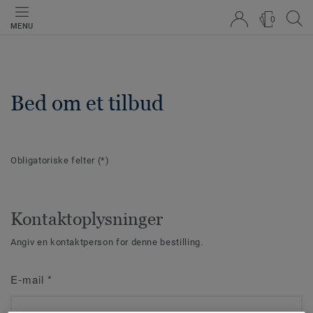
0
MENU
Bed om et tilbud
Obligatoriske felter
(*)
Kontaktoplysninger
Angiv en kontaktperson for denne bestilling.
E-mail
*