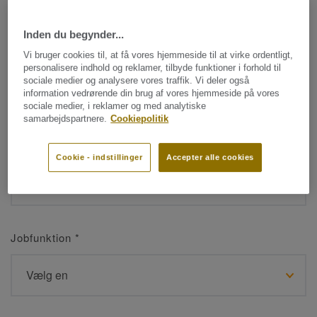
Inden du begynder...
Navn
*
Vi bruger cookies til, at få vores hjemmeside til at virke ordentligt,
personalisere indhold og reklamer, tilbyde funktioner i forhold til
sociale medier og analysere vores traffik. Vi deler også
information vedrørende din brug af vores hjemmeside på vores
sociale medier, i reklamer og med analytiske
samarbejdspartnere.
Cookiepolitik
Efternavn
*
Cookie - indstillinger
Accepter alle cookies
Jobfunktion
*