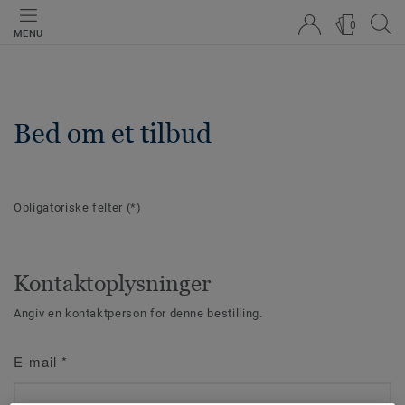
0
MENU
Bed om et tilbud
Obligatoriske felter
(*)
Kontaktoplysninger
Angiv en kontaktperson for denne bestilling.
E-mail
*