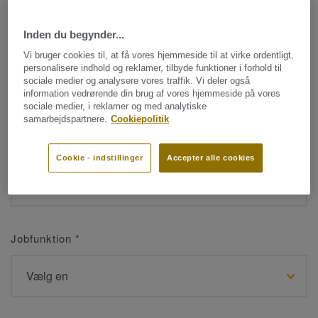
Inden du begynder...
Navn
*
Vi bruger cookies til, at få vores hjemmeside til at virke ordentligt,
personalisere indhold og reklamer, tilbyde funktioner i forhold til
sociale medier og analysere vores traffik. Vi deler også
information vedrørende din brug af vores hjemmeside på vores
sociale medier, i reklamer og med analytiske
samarbejdspartnere.
Cookiepolitik
Efternavn
*
Cookie - indstillinger
Accepter alle cookies
Jobfunktion
*