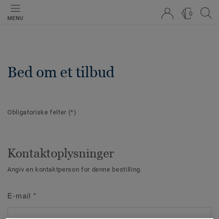
0
MENU
Bed om et tilbud
Obligatoriske felter
(*)
Kontaktoplysninger
Angiv en kontaktperson for denne bestilling.
E-mail
*