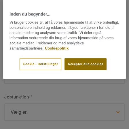
Inden du begynder...
Navn
*
Vi bruger cookies til, at få vores hjemmeside til at virke ordentligt,
personalisere indhold og reklamer, tilbyde funktioner i forhold til
sociale medier og analysere vores traffik. Vi deler også
information vedrørende din brug af vores hjemmeside på vores
sociale medier, i reklamer og med analytiske
samarbejdspartnere.
Cookiepolitik
Efternavn
*
Cookie - indstillinger
Accepter alle cookies
Jobfunktion
*