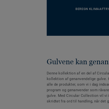
BEREGN KLIMAAFTR
Gulvene kan gena
Denne kollektion af en del af Circula
kollektion af genanvendelige gulve. 
alle de produkter, som vi i dag indsa
program og genanvender som råvare 
gulve. Med Circular Collection vil vi i
skridtet fra ord til handling, når de