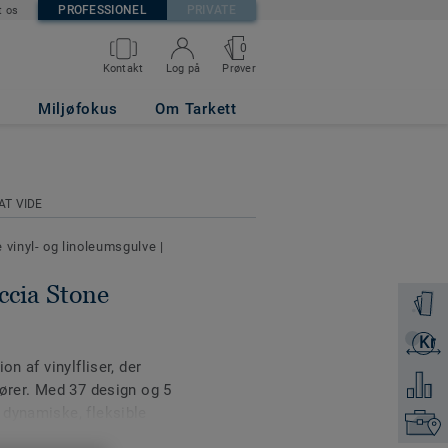
PROFESSIONEL
PRIVATE
t os
0
Prøver
Kontakt
Log på
Miljøfokus
Om Tarkett
AT VIDE
 vinyl- og linoleumsgulve
|
ccia Stone
Bestil e
Kr
Få et ti
on af vinylfliser, der
Tilføj 
iører. Med 37 design og 5
 dynamiske, fleksible
Kontakt
, farverige gangarealer