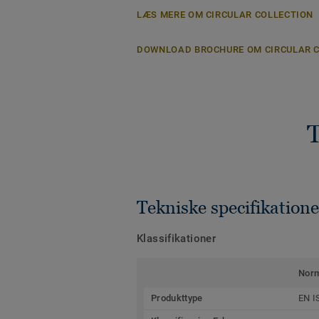
LÆS MERE OM CIRCULAR COLLECTION
DOWNLOAD BROCHURE OM CIRCULAR 
T
Tekniske specifikatione
Klassifikationer
Nor
Produkttype
EN I