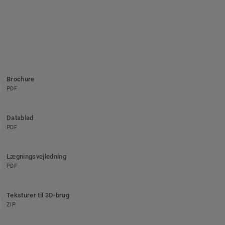
Brochure
PDF
Datablad
PDF
Lægningsvejledning
PDF
Teksturer til 3D-brug
ZIP