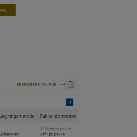
ØVE
EKSPORTER TIL PDF
Lægningsmetode
Pakkeinformation
12 fliser pr. pakke
Løslægning
3 m² pr. pakke