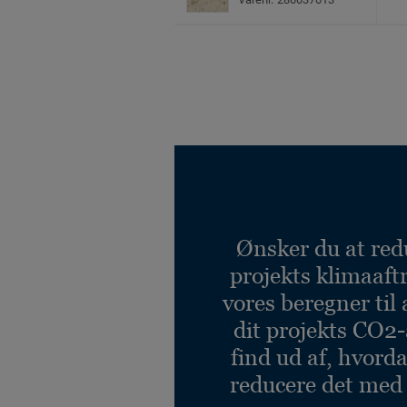
Ønsker du at red
projekts klimaaft
vores beregner til 
dit projekts CO2-
find ud af, hvord
reducere det med