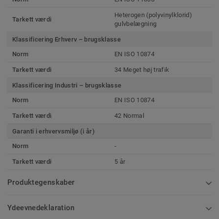
Heterogen (polyvinylklorid)
Tarkett værdi
gulvbelægning
Klassificering Erhverv – brugsklasse
Norm
EN ISO 10874
Tarkett værdi
34 Meget høj trafik
Klassificering Industri – brugsklasse
Norm
EN ISO 10874
Tarkett værdi
42 Normal
Garanti i erhvervsmiljø (i år)
Norm
-
Tarkett værdi
5 år
Produktegenskaber
Ydeevnedeklaration