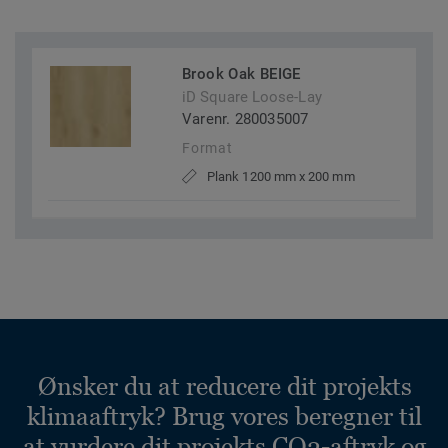
Brook Oak BEIGE
iD Square Loose-Lay
Varenr. 280035007
Format
Plank 1200 mm x 200 mm
Ønsker du at reducere dit projekts
klimaaftryk? Brug vores beregner til
at vurdere dit projekts CO2-aftryk og