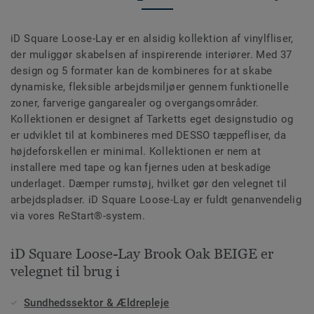
iD Square Loose-Lay er en alsidig kollektion af vinylfliser,
der muliggør skabelsen af inspirerende interiører. Med 37
design og 5 formater kan de kombineres for at skabe
dynamiske, fleksible arbejdsmiljøer gennem funktionelle
zoner, farverige gangarealer og overgangsområder.
Kollektionen er designet af Tarketts eget designstudio og
er udviklet til at kombineres med DESSO tæppefliser, da
højdeforskellen er minimal. Kollektionen er nem at
installere med tape og kan fjernes uden at beskadige
underlaget. Dæmper rumstøj, hvilket gør den velegnet til
arbejdspladser. iD Square Loose-Lay er fuldt genanvendelig
via vores ReStart®-system.
iD Square Loose-Lay Brook Oak BEIGE er
velegnet til brug i
Sundhedssektor & Ældrepleje