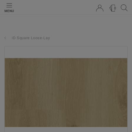
0
MENU
iD Square Loose-Lay