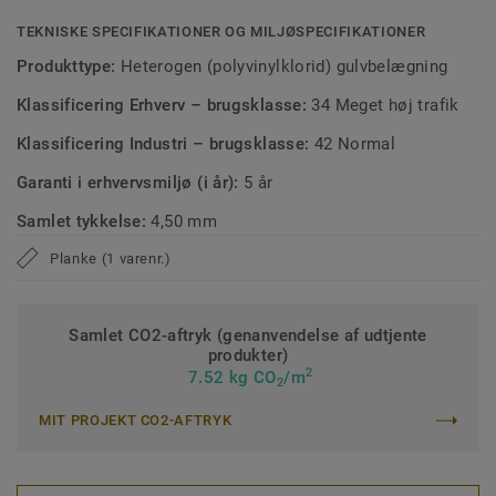
TEKNISKE SPECIFIKATIONER OG MILJØSPECIFIKATIONER
Produkttype:
Heterogen (polyvinylklorid) gulvbelægning
Klassificering Erhverv – brugsklasse:
34 Meget høj trafik
Klassificering Industri – brugsklasse:
42 Normal
Garanti i erhvervsmiljø (i år):
5 år
Samlet tykkelse:
4,50 mm
Planke (1 varenr.)
Samlet CO2-aftryk (genanvendelse af udtjente
produkter)
2
7.52 kg CO
/m
2
MIT PROJEKT CO2-AFTRYK