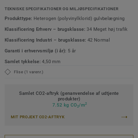
TEKNISKE SPECIFIKATIONER OG MILJØSPECIFIKATIONER
Produkttype:
Heterogen (polyvinylklorid) gulvbelægning
Klassificering Erhverv – brugsklasse:
34 Meget høj trafik
Klassificering Industri – brugsklasse:
42 Normal
Garanti i erhvervsmiljø (i år):
5 år
Samlet tykkelse:
4,50 mm
Flise (1 varenr.)
Samlet CO2-aftryk (genanvendelse af udtjente
produkter)
2
7.52 kg CO
/m
2
MIT PROJEKT CO2-AFTRYK