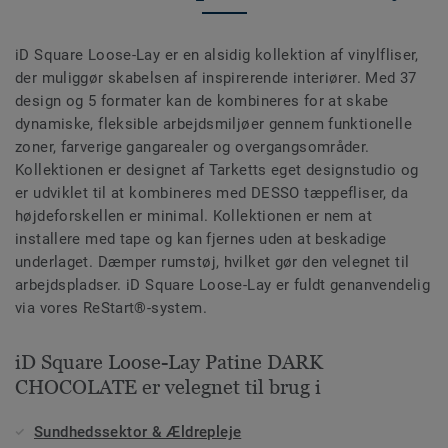
iD Square Loose-Lay er en alsidig kollektion af vinylfliser,
der muliggør skabelsen af inspirerende interiører. Med 37
design og 5 formater kan de kombineres for at skabe
dynamiske, fleksible arbejdsmiljøer gennem funktionelle
zoner, farverige gangarealer og overgangsområder.
Kollektionen er designet af Tarketts eget designstudio og
er udviklet til at kombineres med DESSO tæppefliser, da
højdeforskellen er minimal. Kollektionen er nem at
installere med tape og kan fjernes uden at beskadige
underlaget. Dæmper rumstøj, hvilket gør den velegnet til
arbejdspladser. iD Square Loose-Lay er fuldt genanvendelig
via vores ReStart®-system.
iD Square Loose-Lay Patine DARK
CHOCOLATE er velegnet til brug i
Sundhedssektor & Ældrepleje