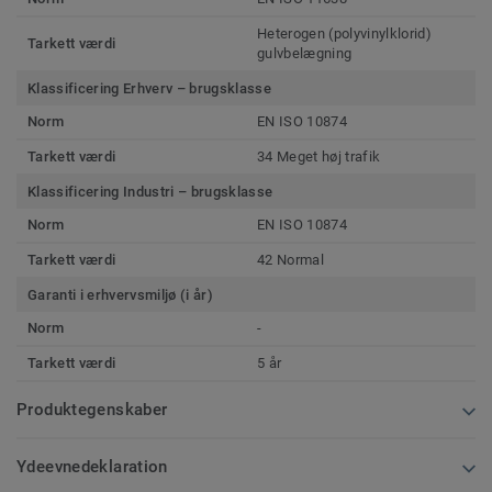
Heterogen (polyvinylklorid)
Tarkett værdi
gulvbelægning
Klassificering Erhverv – brugsklasse
Norm
EN ISO 10874
Tarkett værdi
34 Meget høj trafik
Klassificering Industri – brugsklasse
Norm
EN ISO 10874
Tarkett værdi
42 Normal
Garanti i erhvervsmiljø (i år)
Norm
-
Tarkett værdi
5 år
Produktegenskaber
Ydeevnedeklaration