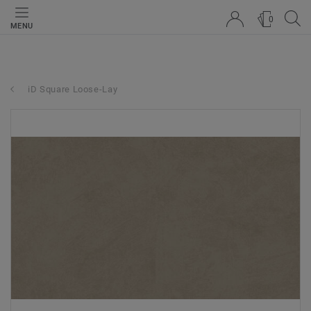
0
MENU
iD Square Loose-Lay