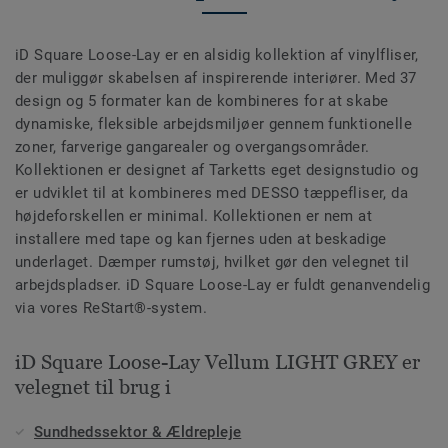
iD Square Loose-Lay er en alsidig kollektion af vinylfliser,
der muliggør skabelsen af inspirerende interiører. Med 37
design og 5 formater kan de kombineres for at skabe
dynamiske, fleksible arbejdsmiljøer gennem funktionelle
zoner, farverige gangarealer og overgangsområder.
Kollektionen er designet af Tarketts eget designstudio og
er udviklet til at kombineres med DESSO tæppefliser, da
højdeforskellen er minimal. Kollektionen er nem at
installere med tape og kan fjernes uden at beskadige
underlaget. Dæmper rumstøj, hvilket gør den velegnet til
arbejdspladser. iD Square Loose-Lay er fuldt genanvendelig
via vores ReStart®-system.
iD Square Loose-Lay Vellum LIGHT GREY er
velegnet til brug i
Sundhedssektor & Ældrepleje