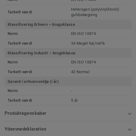
Heterogen (polyvinylklorid)
Tarkett værdi
gulvbelægning
Klassificering Erhverv – brugsklasse
Norm
EN ISO 10874
Tarkett værdi
34 Meget høj trafik
Klassificering Industri – brugsklasse
Norm
EN ISO 10874
Tarkett værdi
42 Normal
Garanti i erhvervsmiljø (i år)
Norm
-
Tarkett værdi
5 år
Produktegenskaber
Ydeevnedeklaration