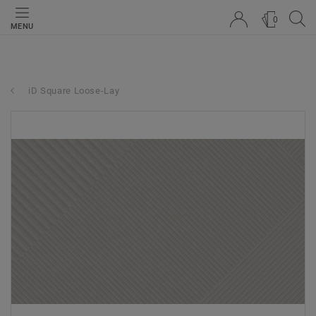
0
MENU
iD Square Loose-Lay