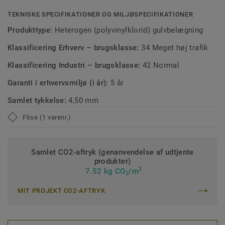
TEKNISKE SPECIFIKATIONER OG MILJØSPECIFIKATIONER
Produkttype:
Heterogen (polyvinylklorid) gulvbelægning
Klassificering Erhverv – brugsklasse:
34 Meget høj trafik
Klassificering Industri – brugsklasse:
42 Normal
Garanti i erhvervsmiljø (i år):
5 år
Samlet tykkelse:
4,50 mm
Flise (1 varenr.)
Samlet CO2-aftryk (genanvendelse af udtjente
produkter)
2
7.52 kg CO
/m
2
MIT PROJEKT CO2-AFTRYK