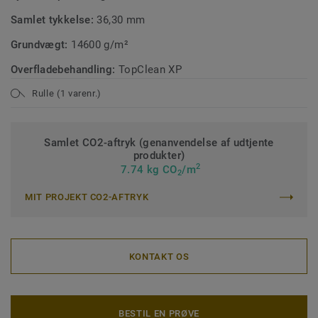
Samlet tykkelse:
36,30 mm
Grundvægt:
14600 g/m²
Overfladebehandling:
TopClean XP
Rulle (1 varenr.)
Samlet CO2-aftryk (genanvendelse af udtjente
produkter)
2
7.74 kg CO
/m
2
MIT PROJEKT CO2-AFTRYK
KONTAKT OS
BESTIL EN PRØVE