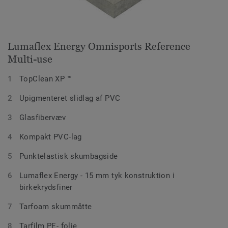
Lumaflex Energy Omnisports Reference
Multi-use
TopClean XP ™
Upigmenteret slidlag af PVC
Glasfibervæv
Kompakt PVC-lag
Punktelastisk skumbagside
Lumaflex Energy - 15 mm tyk konstruktion i
birkekrydsfiner
Tarfoam skummåtte
Tarfilm PE- folie