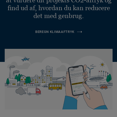
at vurdere dit projekts CO2-aftryk og
find ud af, hvordan du kan reducere
det med genbrug.
BEREGN KLIMAAFTRYK