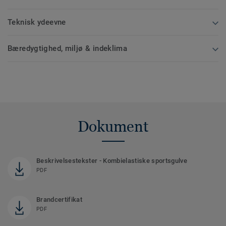
Teknisk ydeevne
Bæredygtighed, miljø & indeklima
Dokument
Beskrivelsestekster - Kombielastiske sportsgulve
PDF
Brandcertifikat
PDF