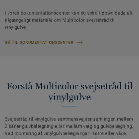
I vores dokumentationscenter kan du enkelt downloade alt
tilgængeligt materiale om Multicolor svejsetråd til
vinylgulve
GÅ TIL DOKUMENTATIONSCENTER
Forstå Multicolor svejsetråd til
vinylgulve
Svejsetråd til vinylgulve sammensvejser samlingen mellem
2 baner gulvbelægning eller mellem væg og gulvbelægning.
Ved montering af vinylgulvbelægninger i tørre eller våde