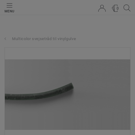
0
MENU
Multicolor svejsetråd til vinylgulve