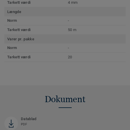
Tarkett værdi
4 mm
Længde
Norm
-
Tarkett værdi
50 m
Varer pr. pakke
Norm
-
Tarkett værdi
20
Dokument
Datablad
PDF