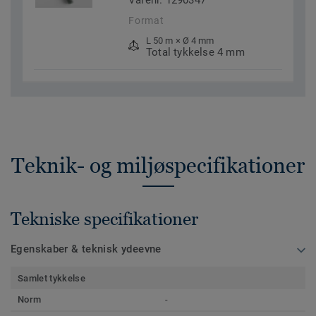
Varenr. 1290347
Format
L 50 m × Ø 4 mm
Total tykkelse 4 mm
Teknik- og miljøspecifikationer
Tekniske specifikationer
Egenskaber & teknisk ydeevne
Samlet tykkelse
Norm
-