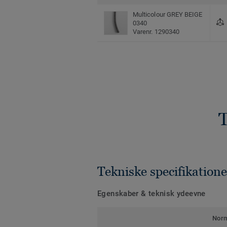
Multicolour GREY BEIGE
0340
Varenr. 1290340
T
Tekniske specifikatione
Egenskaber & teknisk ydeevne
Nor