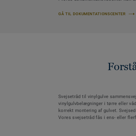
GÅ TIL DOKUMENTATIONSCENTER
Forstå
Svejsetråd til vinylgulve sammensv
vinylgulvbelægninger i tørre eller 
korrekt montering af gulvet. Svejsede
Vores svejsetråd fås i ens- eller fler