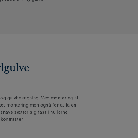
ylgulve
 og gulvbelægning. Ved montering af
tæt montering men også for at få en
snavs sætter sig fast i hullerne.
nkontraster.