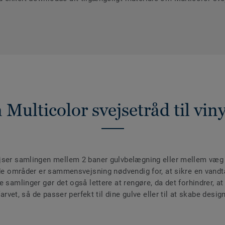
 Multicolor svejsetråd til vin
ejser samlingen mellem 2 baner gulvbelægning eller mellem væg
våde områder er sammensvejsning nødvendig for, at sikre en vand
 samlinger gør det også lettere at rengøre, da det forhindrer, at 
farvet, så de passer perfekt til dine gulve eller til at skabe desig