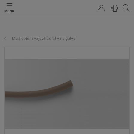
0
MENU
Multicolor svejsetråd til vinylgulve