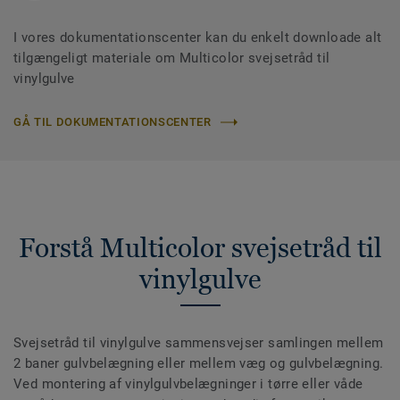
I vores dokumentationscenter kan du enkelt downloade alt
tilgængeligt materiale om Multicolor svejsetråd til
vinylgulve
GÅ TIL DOKUMENTATIONSCENTER
Forstå Multicolor svejsetråd til
vinylgulve
Svejsetråd til vinylgulve sammensvejser samlingen mellem
2 baner gulvbelægning eller mellem væg og gulvbelægning.
Ved montering af vinylgulvbelægninger i tørre eller våde