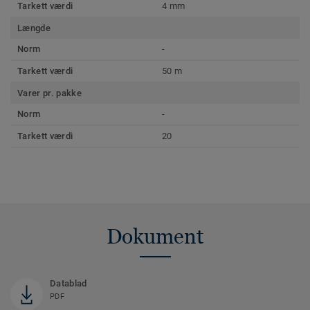
Tarkett værdi
4 mm
Længde
Norm
-
Tarkett værdi
50 m
Varer pr. pakke
Norm
-
Tarkett værdi
20
Dokument
Datablad
PDF