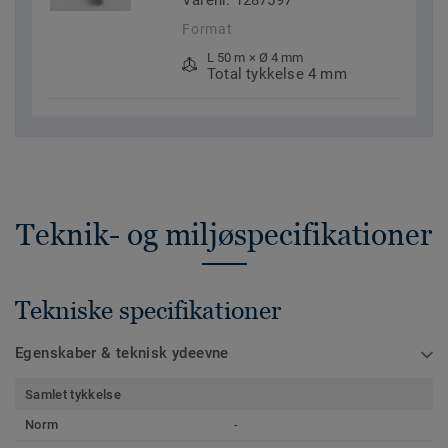
Varenr. 1287597
Format
L 50 m × Ø 4 mm
Total tykkelse 4 mm
Teknik- og miljøspecifikationer
Tekniske specifikationer
Egenskaber & teknisk ydeevne
Samlet tykkelse
Norm
-