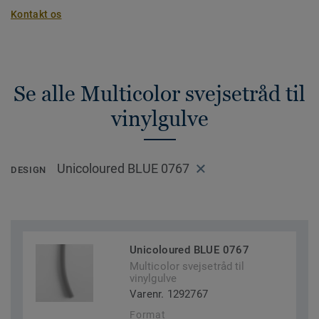
Kontakt os
Se alle Multicolor svejsetråd til
vinylgulve
Unicoloured BLUE 0767
DESIGN
Unicoloured BLUE 0767
Multicolor svejsetråd til
vinylgulve
Varenr. 1292767
Format