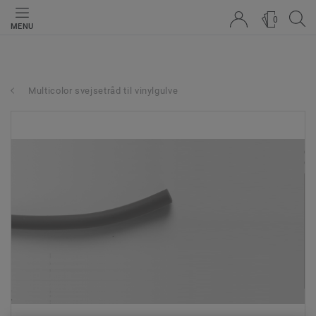
0
MENU
Multicolor svejsetråd til vinylgulve