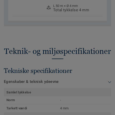
L 50 m × Ø 4 mm
Total tykkelse 4 mm
Teknik- og miljøspecifikationer
Tekniske specifikationer
Egenskaber & teknisk ydeevne
Samlet tykkelse
Norm
-
Tarkett værdi
4 mm