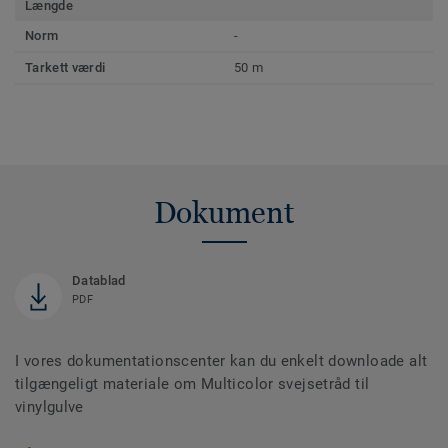
Længde
Norm
-
Tarkett værdi
50 m
Dokument
Datablad
PDF
I vores dokumentationscenter kan du enkelt downloade alt
tilgængeligt materiale om Multicolor svejsetråd til
vinylgulve