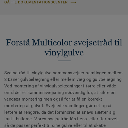
GÅ TIL DOKUMENTATIONSCENTER
Forstå Multicolor svejsetråd til
vinylgulve
Svejsetråd til vinylgulve sammensvejser samlingen mellem
2 baner gulvbelægning eller mellem væg og gulvbelægning.
Ved montering af vinylgulvbelægninger i tørre eller våde
områder er sammensvejsning nødvendig for, at sikre en
vandtæt montering men også for at få en korrekt
montering af gulvet. Svejsede samlinger gør det også
lettere at rengøre, da det forhindrer, at snavs sætter sig
fast i hullerne. Vores svejsetråd fås i ens- eller flerfarvet,
så de passer perfekt til dine gulve eller til at skabe