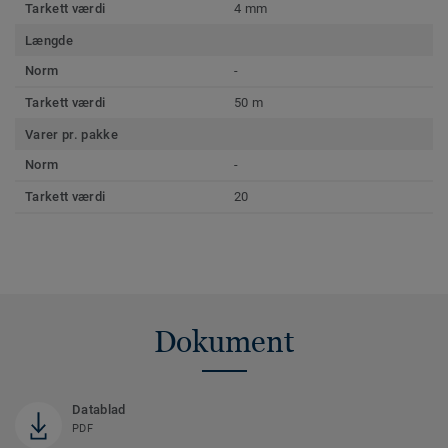
Tarkett værdi
4 mm
Længde
Norm
-
Tarkett værdi
50 m
Varer pr. pakke
Norm
-
Tarkett værdi
20
Dokument
Datablad
PDF