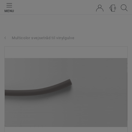
0
MENU
Multicolor svejsetråd til vinylgulve