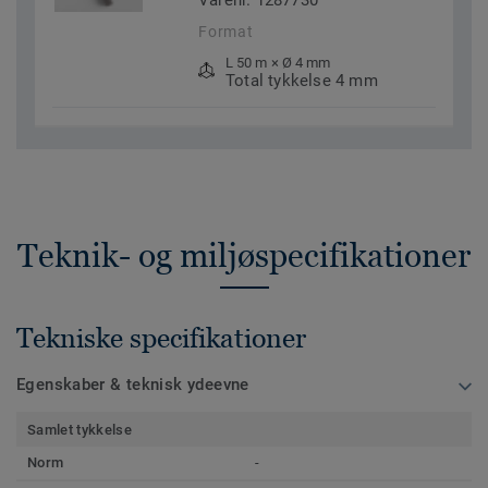
Varenr. 1287730
Format
L 50 m × Ø 4 mm
Total tykkelse 4 mm
Teknik- og miljøspecifikationer
Tekniske specifikationer
Egenskaber & teknisk ydeevne
Samlet tykkelse
Norm
-