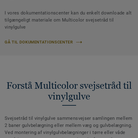
I vores dokumentationscenter kan du enkelt downloade alt
tilgængeligt materiale om Multicolor svejsetråd til
vinylgulve
GÅ TIL DOKUMENTATIONSCENTER
Forstå Multicolor svejsetråd til
vinylgulve
Svejsetråd til vinylgulve sammensvejser samlingen mellem
2 baner gulvbelægning eller mellem væg og gulvbelægning.
Ved montering af vinylgulvbelægninger i tørre eller våde