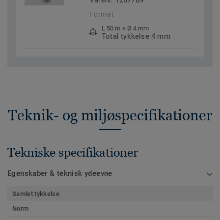
Varenr. 1287789
Format
L 50 m × Ø 4 mm
Total tykkelse 4 mm
Teknik- og miljøspecifikationer
Tekniske specifikationer
Egenskaber & teknisk ydeevne
Samlet tykkelse
Norm
-