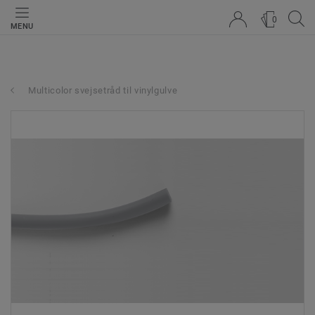
0
MENU
Multicolor svejsetråd til vinylgulve