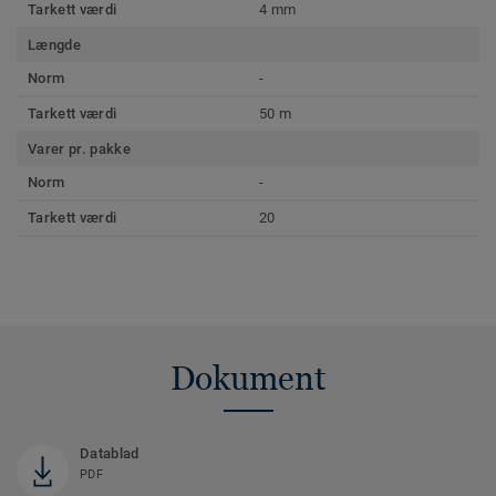
Tarkett værdi
4 mm
Længde
Norm
-
Tarkett værdi
50 m
Varer pr. pakke
Norm
-
Tarkett værdi
20
Dokument
Datablad
PDF