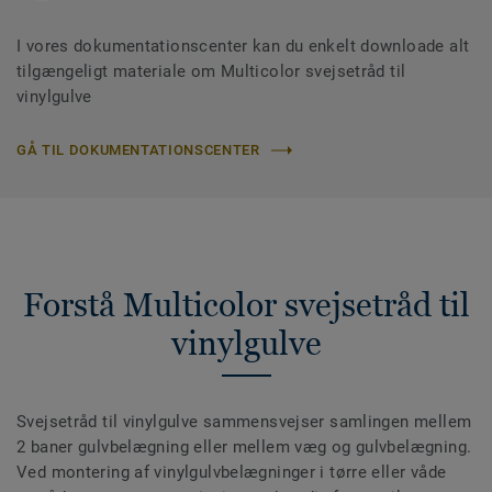
I vores dokumentationscenter kan du enkelt downloade alt
tilgængeligt materiale om Multicolor svejsetråd til
vinylgulve
GÅ TIL DOKUMENTATIONSCENTER
Forstå Multicolor svejsetråd til
vinylgulve
Svejsetråd til vinylgulve sammensvejser samlingen mellem
2 baner gulvbelægning eller mellem væg og gulvbelægning.
Ved montering af vinylgulvbelægninger i tørre eller våde