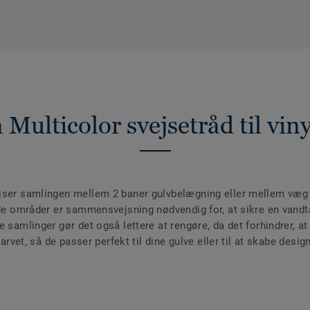
 Multicolor svejsetråd til vin
ejser samlingen mellem 2 baner gulvbelægning eller mellem væg
våde områder er sammensvejsning nødvendig for, at sikre en vand
 samlinger gør det også lettere at rengøre, da det forhindrer, at 
farvet, så de passer perfekt til dine gulve eller til at skabe desig