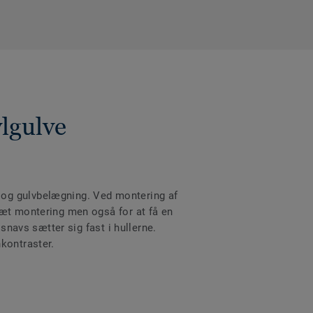
ylgulve
 og gulvbelægning. Ved montering af
tæt montering men også for at få en
snavs sætter sig fast i hullerne.
nkontraster.