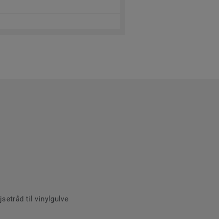
etråd til vinylgulve