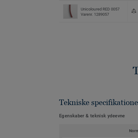
Unicoloured RED 0057
Varenr. 1289057
T
Tekniske specifikatione
Egenskaber & teknisk ydeevne
Nor