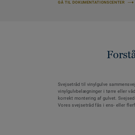
GÅ TIL DOKUMENTATIONSCENTER
Forstå
Svejsetråd til vinylgulve sammensv
vinylgulvbelægninger i tørre eller 
korrekt montering af gulvet. Svejsede
Vores svejsetråd fås i ens- eller fler