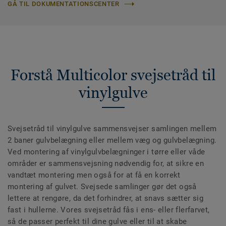
GÅ TIL DOKUMENTATIONSCENTER
Forstå Multicolor svejsetråd til
vinylgulve
Svejsetråd til vinylgulve sammensvejser samlingen mellem
2 baner gulvbelægning eller mellem væg og gulvbelægning.
Ved montering af vinylgulvbelægninger i tørre eller våde
områder er sammensvejsning nødvendig for, at sikre en
vandtæt montering men også for at få en korrekt
montering af gulvet. Svejsede samlinger gør det også
lettere at rengøre, da det forhindrer, at snavs sætter sig
fast i hullerne. Vores svejsetråd fås i ens- eller flerfarvet,
så de passer perfekt til dine gulve eller til at skabe