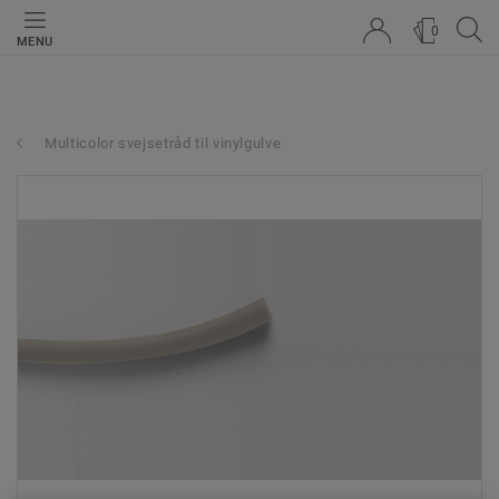
0
MENU
Multicolor svejsetråd til vinylgulve