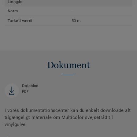
Længde
Norm
-
Tarkett værdi
50 m
Dokument
Datablad
PDF
I vores dokumentationscenter kan du enkelt downloade alt
tilgængeligt materiale om Multicolor svejsetråd til
vinylgulve