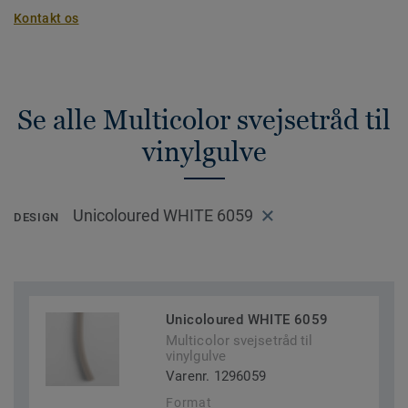
Kontakt os
Se alle Multicolor svejsetråd til
vinylgulve
Unicoloured WHITE 6059
DESIGN
Unicoloured WHITE 6059
Multicolor svejsetråd til
vinylgulve
Varenr. 1296059
Format