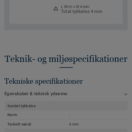
L 50 m × Ø 4 mm
Total tykkelse 4 mm
Teknik- og miljøspecifikationer
Tekniske specifikationer
Egenskaber & teknisk ydeevne
Samlet tykkelse
Norm
-
Tarkett værdi
4 mm