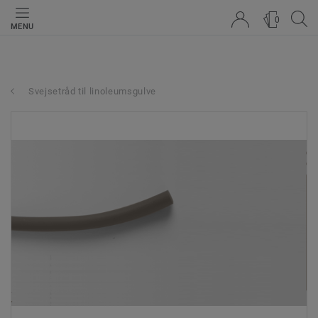
0
MENU
Svejsetråd til linoleumsgulve