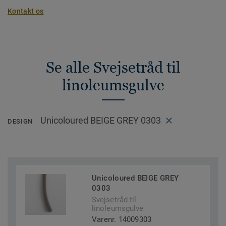
Kontakt os
Se alle Svejsetråd til
linoleumsgulve
Unicoloured BEIGE GREY 0303
DESIGN
Unicoloured BEIGE GREY
0303
Svejsetråd til
linoleumsgulve
Varenr. 14009303