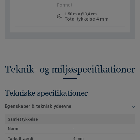
Format
L 50 m × Ø 0,4 cm
Total tykkelse 4 mm
Teknik- og miljøspecifikationer
Tekniske specifikationer
Egenskaber & teknisk ydeevne
Samlet tykkelse
Norm
-
Tarkett værdi
4 mm