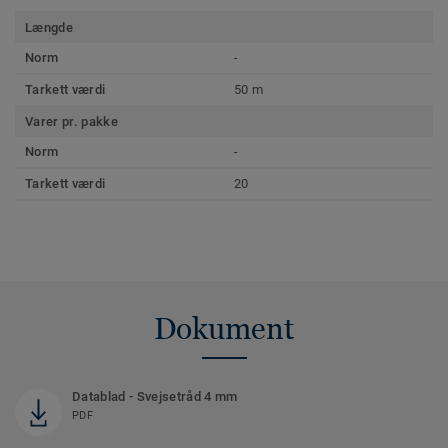
Længde
Norm
-
Tarkett værdi
50 m
Varer pr. pakke
Norm
-
Tarkett værdi
20
Dokument
Datablad - Svejsetråd 4 mm
PDF