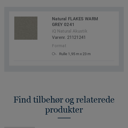
Natural FLAKES WARM
GREY 0241
iQ Natural Akustik
Varenr. 21121241
Format
Rulle 1,95 m x 23 m
Find tilbehør og relaterede
produkter