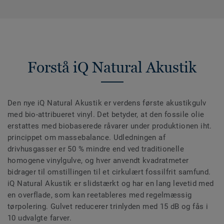
Forstå iQ Natural Akustik
Den nye iQ Natural Akustik er verdens første akustikgulv
med bio-attribueret vinyl. Det betyder, at den fossile olie
erstattes med biobaserede råvarer under produktionen iht.
princippet om massebalance. Udledningen af
drivhusgasser er 50 % mindre end ved traditionelle
homogene vinylgulve, og hver anvendt kvadratmeter
bidrager til omstillingen til et cirkulært fossilfrit samfund.
iQ Natural Akustik er slidstærkt og har en lang levetid med
en overflade, som kan reetableres med regelmæssig
tørpolering. Gulvet reducerer trinlyden med 15 dB og fås i
10 udvalgte farver.