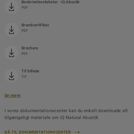
Beskrivelsestekster - iQ Akustik
PDF
Brandcertifikat
PDF
Brochure
PDF
Tif billede
TIF
Se mere
I vores dokumentationscenter kan du enkelt downloade alt
tilgængeligt materiale om iQ Natural Akustik
GÅ TIL DOKUMENTATIONSCENTER