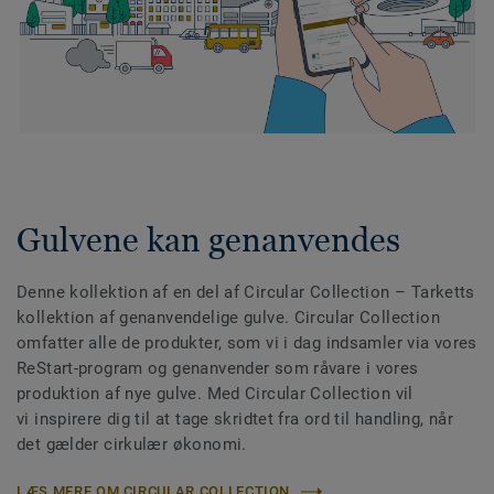
Gulvene kan genanvendes
Denne kollektion af en del af Circular Collection
– Tarketts
kollektion af genanvendelige gulve. Circular Collection
omfatter alle de produkter, som vi i dag indsamler via vores
ReStart-program og genanvender som råvare i vores
produktion af nye gulve. Med Circular Collection vil
vi inspirere dig til at tage skridtet fra ord til handling, når
det gælder cirkulær økonomi.
LÆS MERE OM CIRCULAR COLLECTION