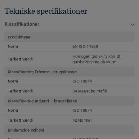
Tekniske specifikationer
Klassifikationer
Produkttype
Norm
EN ISO 11638
Homogen (polyvinylklorid)
Tarkett værdi
gulvbelægning på skum
Klassificering Erhverv – brugsklasse
Norm
ISO 10874
Tarkett værdi
34 Meget høj trafik
Klassificering Industri – brugsklasse
Norm
ISO 10874
Tarkett værdi
42 Normal
Bindemiddelindhold