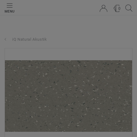
0
MENU
iQ Natural Akustik