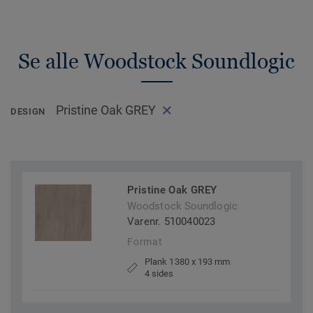
Se alle Woodstock Soundlogic
Pristine Oak GREY
DESIGN
Pristine Oak GREY
Woodstock Soundlogic
Varenr. 510040023
Format
Plank 1380 x 193 mm
4 sides