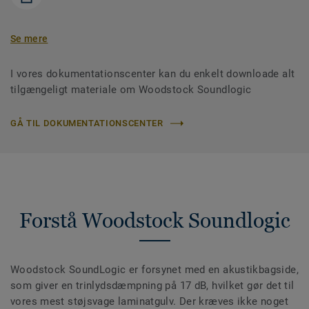
Se mere
I vores dokumentationscenter kan du enkelt downloade alt
tilgængeligt materiale om Woodstock Soundlogic
GÅ TIL DOKUMENTATIONSCENTER
Forstå Woodstock Soundlogic
Woodstock SoundLogic er forsynet med en akustikbagside,
som giver en trinlydsdæmpning på 17 dB, hvilket gør det til
vores mest støjsvage laminatgulv. Der kræves ikke noget