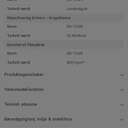
Tarkett værdi
Laminatgulv
Klassificering Erhverv – brugsklasse
Norm
EN 13329
Tarkett værdi
32 Moderat
Densitet af fiberplade
Norm
EN 13329
Tarkett værdi
800 kg/m³
Produktegenskaber
Ydeevnedeklaration
Teknisk ydeevne
Bæredygtighed, miljø & indeklima