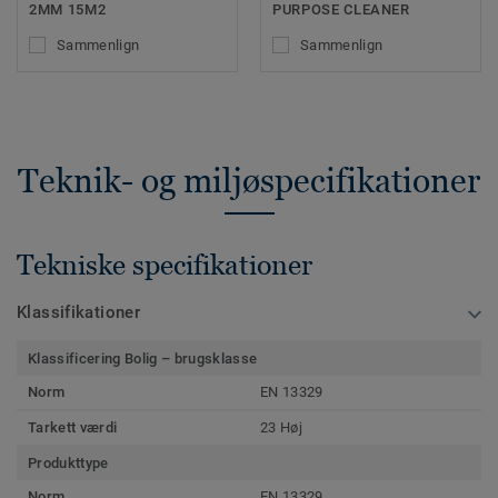
2MM 15M2
PURPOSE CLEANER
Sammenlign
Sammenlign
Teknik- og miljøspecifikationer
Tekniske specifikationer
Klassifikationer
Klassificering Bolig – brugsklasse
Norm
EN 13329
Tarkett værdi
23 Høj
Produkttype
Norm
EN 13329