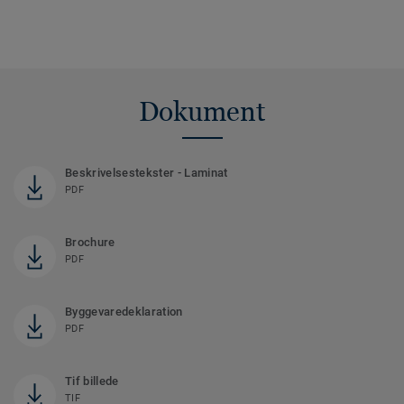
Dokument
Beskrivelsestekster - Laminat
PDF
Brochure
PDF
Byggevaredeklaration
PDF
Tif billede
TIF