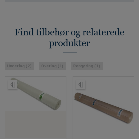
Find tilbehør og relaterede
produkter
Underlag (2)
Overlag (1)
Rengøring (1)
Bestil en prøve
Bestil en prøve