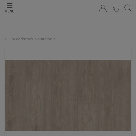
0
MENU
Woodstock Soundlogic