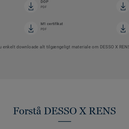
DOP
PDF
M1 certifikat
PDF
u enkelt downloade alt tilgængeligt materiale om DESSO X REN
Forstå DESSO X RENS