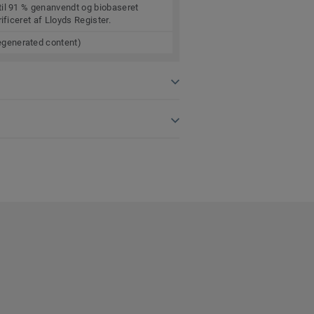
til 91 % genanvendt og biobaseret
ificeret af Lloyds Register.
generated content)