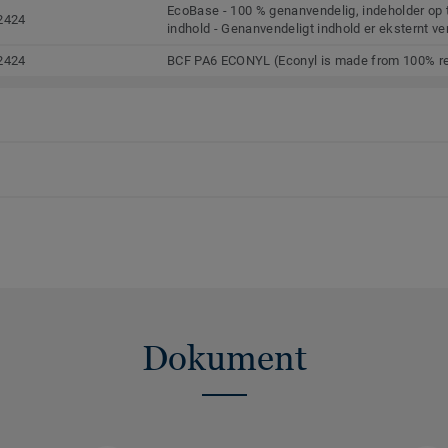
EcoBase - 100 % genanvendelig, indeholder op 
2424
indhold - Genanvendeligt indhold er eksternt ver
2424
BCF PA6 ECONYL (Econyl is made from 100% re
Dokument