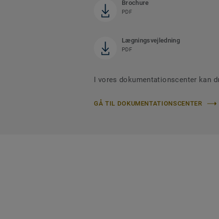
Brochure
PDF
Lægningsvejledning
PDF
I vores dokumentationscenter kan d
GÅ TIL DOKUMENTATIONSCENTER