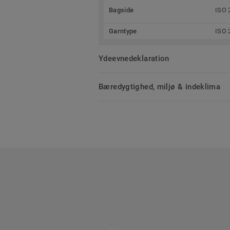
Bagside
ISO 
Garntype
ISO 
Ydeevnedeklaration
Bæredygtighed, miljø & indeklima