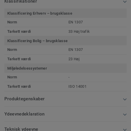
Klassifikationer
Klassificering Erhverv – brugsklasse
Norm
EN 1307
Tarkett værdi
33 Høj trafik
Klassificering Bolig – brugsklasse
Norm
EN 1307
Tarkett værdi
23 Høj
Miljøledelsessystemer
Norm
-
Tarkett værdi
ISO 14001
Produktegenskaber
Ydeevnedeklaration
Teknisk ydeevne