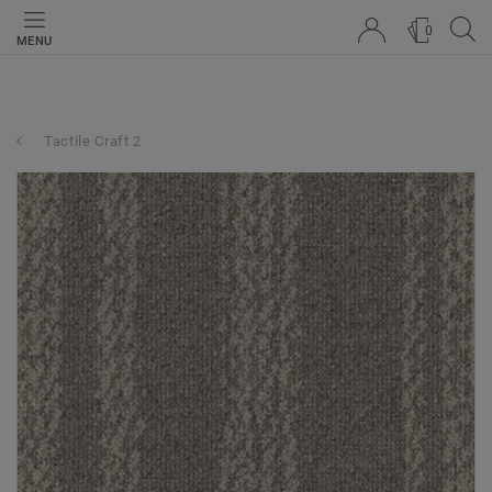
0
MENU
Tactile Craft 2