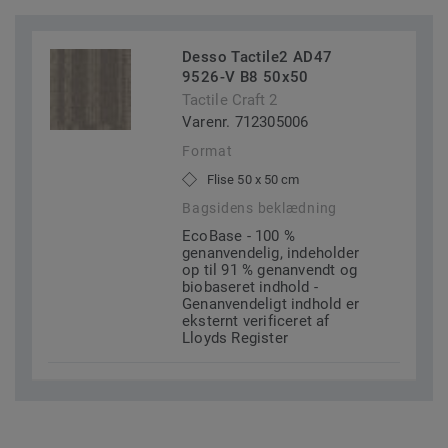
Desso Tactile2 AD47
9526-V B8 50x50
Tactile Craft 2
Varenr. 712305006
Format
Flise 50 x 50 cm
Bagsidens beklædning
EcoBase - 100 %
genanvendelig, indeholder
op til 91 % genanvendt og
biobaseret indhold -
Genanvendeligt indhold er
eksternt verificeret af
Lloyds Register