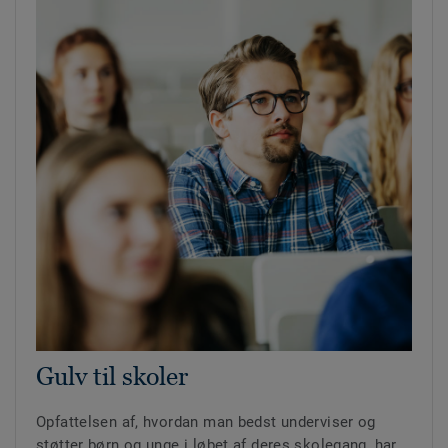
Gulv til skoler
Opfattelsen af, hvordan man bedst underviser og
støtter børn og unge i løbet af deres skolegang, har