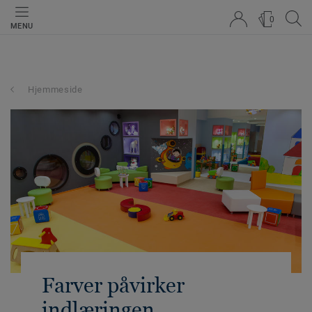
0
MENU
Hjemmeside
Farver påvirker
indlæringen