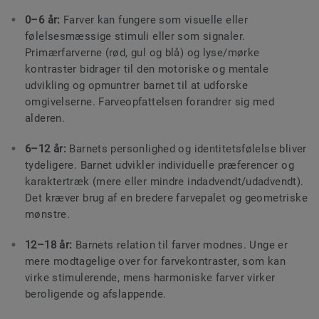
0–6 år:
Farver kan fungere som visuelle eller
følelsesmæssige stimuli eller som signaler.
Primærfarverne (rød, gul og blå) og lyse/mørke
kontraster bidrager til den motoriske og mentale
udvikling og opmuntrer barnet til at udforske
omgivelserne. Farveopfattelsen forandrer sig med
alderen.
6–12 år:
Barnets personlighed og identitetsfølelse bliver
tydeligere. Barnet udvikler individuelle præferencer og
karaktertræk (mere eller mindre indadvendt/udadvendt).
Det kræver brug af en bredere farvepalet og geometriske
mønstre.
12–18 år:
Barnets relation til farver modnes. Unge er
mere modtagelige over for farvekontraster, som kan
virke stimulerende, mens harmoniske farver virker
beroligende og afslappende.