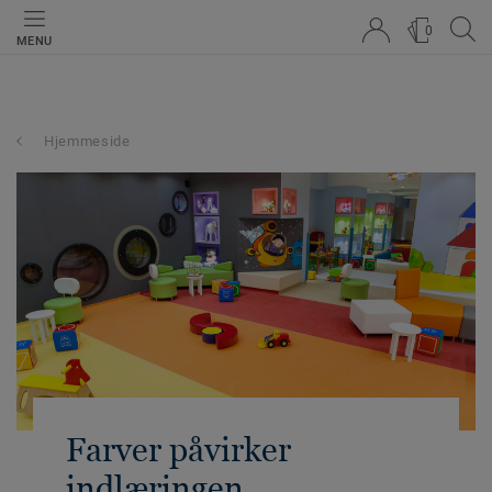
0
MENU
Hjemmeside
Farver påvirker
indlæringen