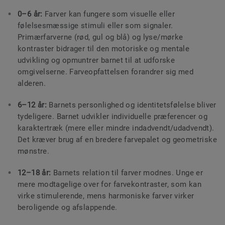
0–6 år:
Farver kan fungere som visuelle eller
følelsesmæssige stimuli eller som signaler.
Primærfarverne (rød, gul og blå) og lyse/mørke
kontraster bidrager til den motoriske og mentale
udvikling og opmuntrer barnet til at udforske
omgivelserne. Farveopfattelsen forandrer sig med
alderen.
6–12 år:
Barnets personlighed og identitetsfølelse bliver
tydeligere. Barnet udvikler individuelle præferencer og
karaktertræk (mere eller mindre indadvendt/udadvendt).
Det kræver brug af en bredere farvepalet og geometriske
mønstre.
12–18 år:
Barnets relation til farver modnes. Unge er
mere modtagelige over for farvekontraster, som kan
virke stimulerende, mens harmoniske farver virker
beroligende og afslappende.