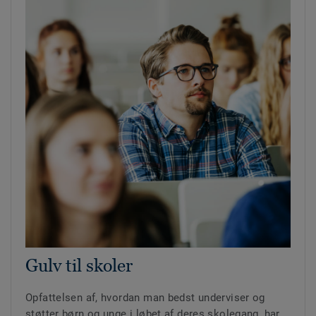
Gulv til skoler
Opfattelsen af, hvordan man bedst underviser og
støtter børn og unge i løbet af deres skolegang, har