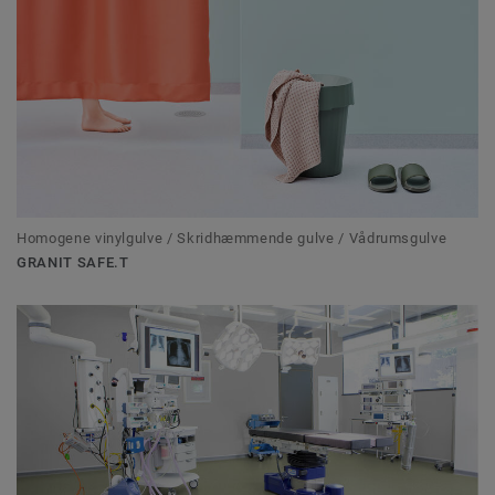
Homogene vinylgulve / Skridhæmmende gulve / Vådrumsgulve
GRANIT SAFE.T