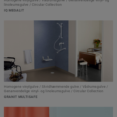
Homogene vinylgulve / Vådrumsgulve / Genanvendelige vinyl- og
linoleumsgulve / Circular Collection
IQ MEGALIT
Homogene vinylgulve / Skridhæmmende gulve / Vådrumsgulve /
Genanvendelige vinyl- og linoleumsgulve / Circular Collection
GRANIT MULTISAFE