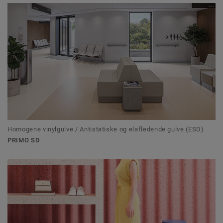
Homogene vinylgulve / Antistatiske og elafledende gulve (ESD)
PRIMO SD