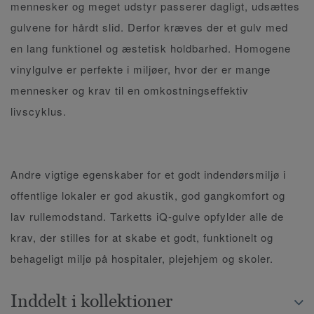
mennesker og meget udstyr passerer dagligt, udsættes
gulvene for hårdt slid. Derfor kræves der et gulv med
en lang funktionel og æstetisk holdbarhed. Homogene
vinylgulve er perfekte i miljøer, hvor der er mange
mennesker og krav til en omkostningseffektiv
livscyklus.
Andre vigtige egenskaber for et godt indendørsmiljø i
offentlige lokaler er god akustik, god gangkomfort og
lav rullemodstand. Tarketts iQ-gulve opfylder alle de
krav, der stilles for at skabe et godt, funktionelt og
behageligt miljø på hospitaler, plejehjem og skoler.
Inddelt i kollektioner