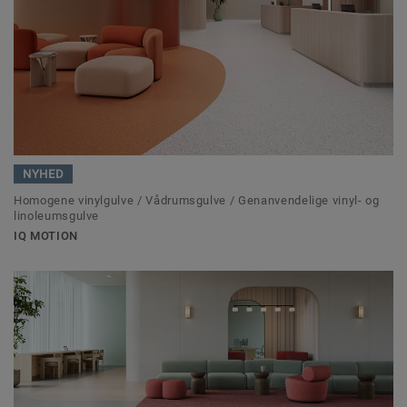
NYHED
Homogene vinylgulve / Vådrumsgulve / Genanvendelige vinyl- og
linoleumsgulve
IQ MOTION