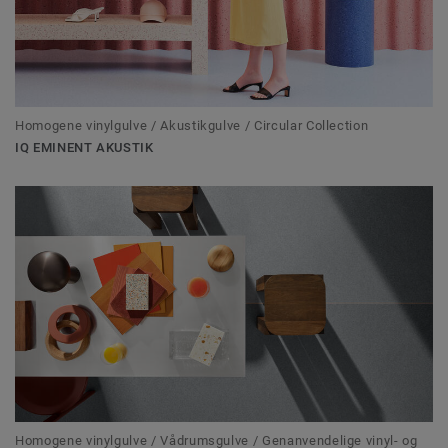
Homogene vinylgulve / Akustikgulve / Circular Collection
IQ EMINENT AKUSTIK
Homogene vinylgulve / Vådrumsgulve / Genanvendelige vinyl- og