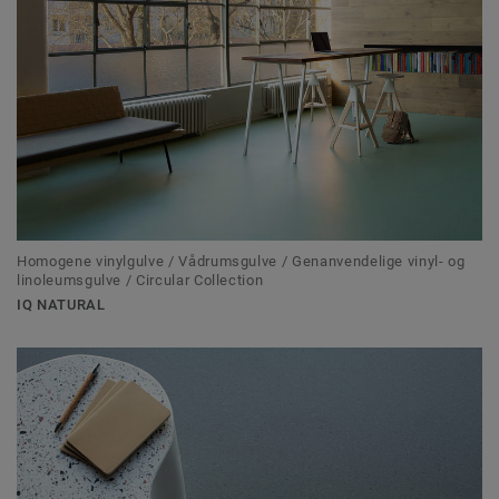
Homogene vinylgulve / Vådrumsgulve / Genanvendelige vinyl- og
linoleumsgulve / Circular Collection
IQ NATURAL