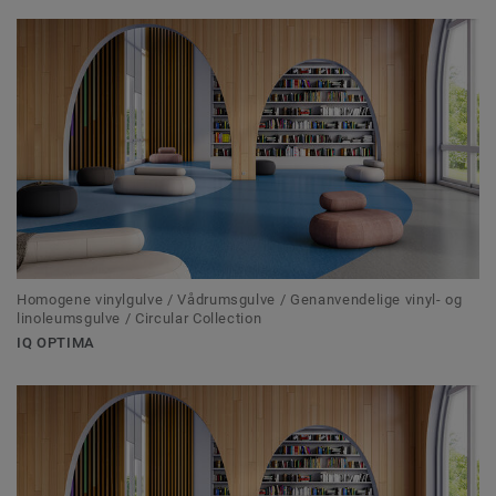
Homogene vinylgulve / Vådrumsgulve / Genanvendelige vinyl- og
linoleumsgulve / Circular Collection
IQ OPTIMA