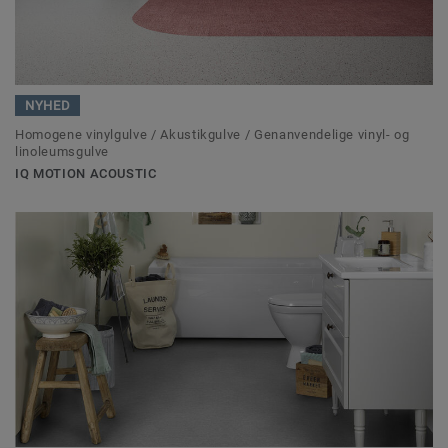
NYHED
Homogene vinylgulve / Akustikgulve / Genanvendelige vinyl- og
linoleumsgulve
IQ MOTION ACOUSTIC