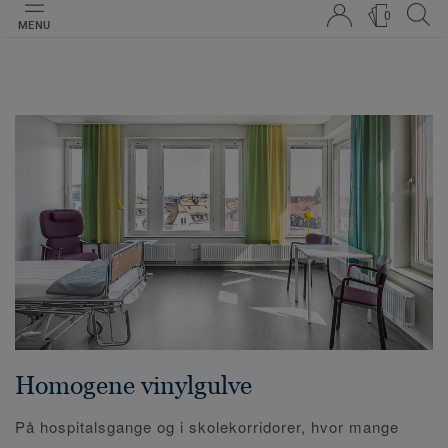
0
MENU
Homogene vinylgulve
På hospitalsgange og i skolekorridorer, hvor mange