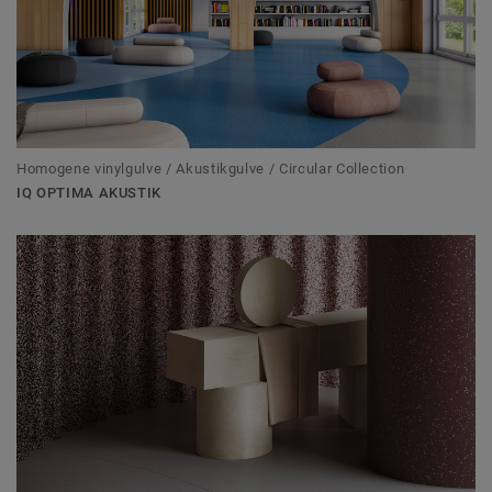
Homogene vinylgulve / Akustikgulve / Circular Collection
IQ OPTIMA AKUSTIK