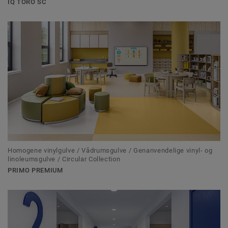
IQ TORO SC
Homogene vinylgulve / Vådrumsgulve / Genanvendelige vinyl- og
linoleumsgulve / Circular Collection
PRIMO PREMIUM