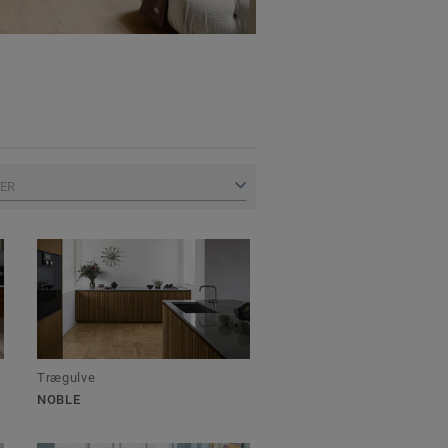
TER
Trægulve
NOBLE