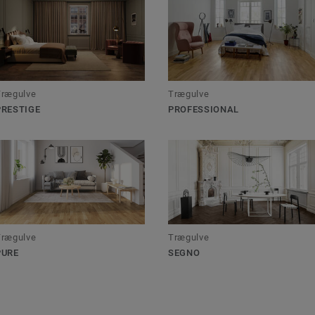
Trægulve
Trægulve
PRESTIGE
PROFESSIONAL
Trægulve
Trægulve
PURE
SEGNO