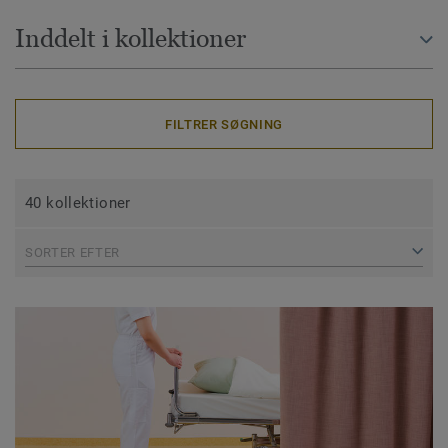
Inddelt i kollektioner
FILTRER SØGNING
40 kollektioner
SORTER EFTER