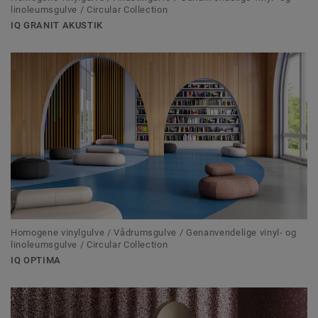
linoleumsgulve / Circular Collection
IQ GRANIT AKUSTIK
Homogene vinylgulve / Vådrumsgulve / Genanvendelige vinyl- og
linoleumsgulve / Circular Collection
IQ OPTIMA