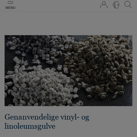
0
MENU
Genanvendelige vinyl- og
linoleumsgulve