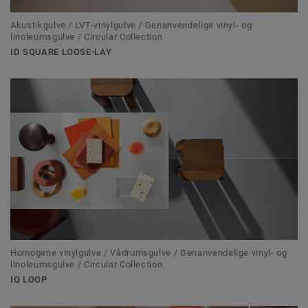
Akustikgulve / LVT-vinylgulve / Genanvendelige vinyl- og
linoleumsgulve / Circular Collection
ID SQUARE LOOSE-LAY
Homogene vinylgulve / Vådrumsgulve / Genanvendelige vinyl- og
linoleumsgulve / Circular Collection
IQ LOOP