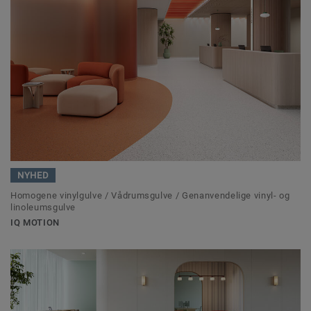
NYHED
Homogene vinylgulve / Vådrumsgulve / Genanvendelige vinyl- og
linoleumsgulve
IQ MOTION