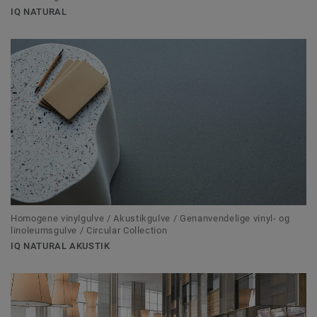
IQ NATURAL
Homogene vinylgulve / Akustikgulve / Genanvendelige vinyl- og
linoleumsgulve / Circular Collection
IQ NATURAL AKUSTIK