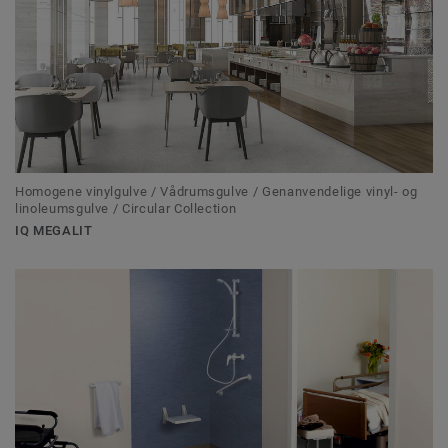
Homogene vinylgulve / Vådrumsgulve / Genanvendelige vinyl- og
linoleumsgulve / Circular Collection
IQ MEGALIT