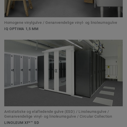
Homogene vinylgulve / Genanvendelige vinyl- og linoleumsgulve
IQ OPTIMA 1,5 MM
Antistatiske og elafledende gulve (ESD) / Linoleumsgulve /
Genanvendelige vinyl- og linoleumsgulve / Circular Collection
LINOLEUM XF²™ SD