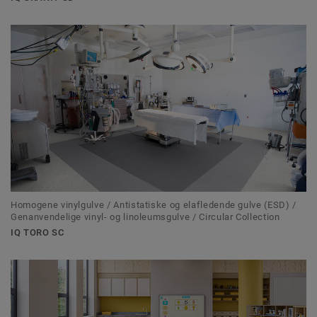
Homogene vinylgulve / Antistatiske og elafledende gulve (ESD) /
Genanvendelige vinyl- og linoleumsgulve / Circular Collection
IQ TORO SC