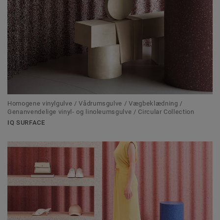
Homogene vinylgulve / Vådrumsgulve / Vægbeklædning /
Genanvendelige vinyl- og linoleumsgulve / Circular Collection
IQ SURFACE