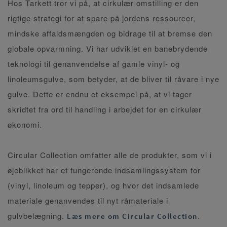
Hos Tarkett tror vi på, at cirkulær omstilling er den
rigtige strategi for at spare på jordens ressourcer,
mindske affaldsmængden og bidrage til at bremse den
globale opvarmning. Vi har udviklet en banebrydende
teknologi til genanvendelse af gamle vinyl- og
linoleumsgulve, som betyder, at de bliver til råvare i nye
gulve. Dette er endnu et eksempel på, at vi tager
skridtet fra ord til handling i arbejdet for en cirkulær
økonomi.
Circular Collection omfatter alle de produkter, som vi i
øjeblikket har et fungerende indsamlingssystem for
(vinyl, linoleum og tepper), og hvor det indsamlede
materiale genanvendes til nyt råmateriale i
gulvbelægning.
.
Læs mere om Circular Collection