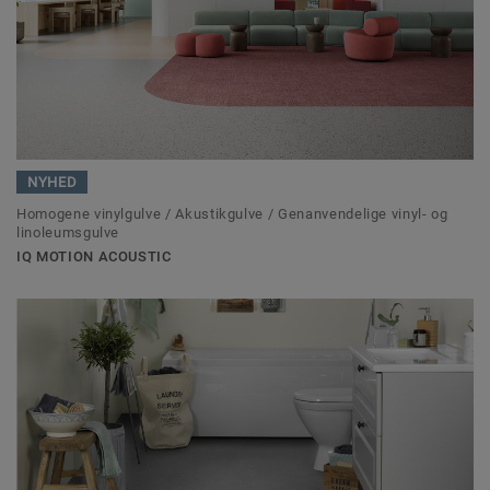
NYHED
Homogene vinylgulve / Akustikgulve / Genanvendelige vinyl- og
linoleumsgulve
IQ MOTION ACOUSTIC