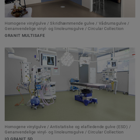
Homogene vinylgulve / Skridhæmmende gulve / Vådrumsgulve /
Genanvendelige vinyl- og linoleumsgulve / Circular Collection
GRANIT MULTISAFE
Homogene vinylgulve / Antistatiske og elafledende gulve (ESD) /
Genanvendelige vinyl- og linoleumsgulve / Circular Collection
IQ GRANIT SD