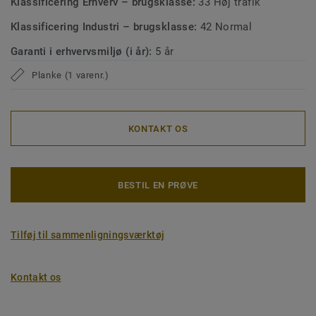
Klassificering Erhverv – brugsklasse:
33 Høj trafik
Klassificering Industri – brugsklasse:
42 Normal
Garanti i erhvervsmiljø (i år):
5 år
Planke (1 varenr.)
KONTAKT OS
BESTIL EN PRØVE
Tilføj til sammenligningsværktøj
Kontakt os