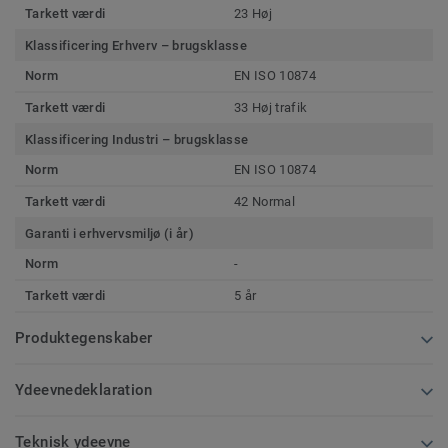
Tarkett værdi
23 Høj
Klassificering Erhverv – brugsklasse
Norm
EN ISO 10874
Tarkett værdi
33 Høj trafik
Klassificering Industri – brugsklasse
Norm
EN ISO 10874
Tarkett værdi
42 Normal
Garanti i erhvervsmiljø (i år)
Norm
-
Tarkett værdi
5 år
Produktegenskaber
Ydeevnedeklaration
Teknisk ydeevne