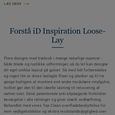
LÆS MERE
Forstå iD Inspiration Loose-
Lay
Flere designs med trælook i mange naturlige nuancer -
både bløde og rustikke udforminger, så du let kan designe
dit eget unikke layout på gulvet. Så med lidt forberedelse
og ingen lim er disse løslagte fliser og planker op til tre
gange hurtigere at montere end andre modulære vinylgulve,
hvilket gør den til den ideelle løsning til renovering af
natten over. Dens patenterede anti-slipbagside forhindrer
bevægelse i alle retninger og giver stærk vedhæftning.
Behandlet med vores Top Clean overfladebeskyttelse for
nem vedligeholdelse og ekstra modstandsdygtighed over